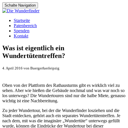
Schalte Navigation
Zum
Startseite
Inhalt
Patenbereich
springen
Spenden
Kontakt
Was ist eigentlich ein
Wundertütentreffen?
4. April 2016 von Buergerfuerleipzig
Oben von der Plattform des Rathausturms gibt es wirklich viel zu
sehen. Aber wie hießen die Gebäude nochmal und was war noch so
los unterwegs? Die Wundertouren sind nur die halbe Miete, genauso
wichtig ist eine Nachbereitung.
Zu jeder Wundertour, bei der die Wunderfinder losziehen und die
Stadt entdecken, gehört auch ein separates Wundertütentreffen. Je
nach dem, mit was die imaginäre „Wundertüte“ unterwegs gefüllt
wurde, können die Eindrücke der Wundertour bei dieser