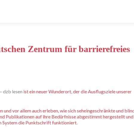
schen Zentrum für barrierefreies
– dzb lesen
ist ein neuer Wunderort, der die Ausflugsziele unserer
n und vor allem auch erleben, wie sich seheingeschränkte und blin
nd Publikationen auf ihre Bedürfnisse abgestimmt hergestellt und
 System die Punktschrift funktioniert.