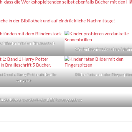
h, dass
die Workshopleitenden selbst ebenfalls Bücher mit den H
uche in der Bibliothek und auf eindrückliche Nachmittage!
echtfinden mit dem Blindenstock
Wie funktioniert das ohne Sehsin
st Band 1 Harry Potter als Braille-
Bilder-Raten mit den Fingerspitz
Ausgabe.
Kinderbücher werden in der DZB herausgegeben