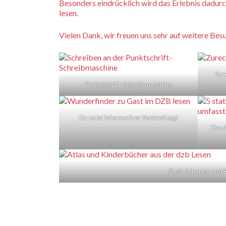
Besonders eindrücklich wird das Erlebnis dadurc
lesen.
Vielen Dank, wir freuen uns sehr auf weitere Bes
Zur
Punktschrift-Schreibmaschine
Ein total informativer Nachmittag!
Das i
Auch Atlanten und 