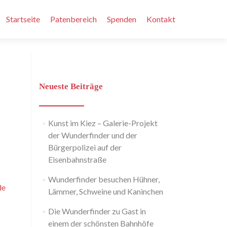
Zum
Inhalt
Startseite
Patenbereich
Spenden
Kontakt
springen
Neueste Beiträge
Kunst im Kiez – Galerie-Projekt
der Wunderfinder und der
Bürgerpolizei auf der
Eisenbahnstraße
Wunderfinder besuchen Hühner,
de
Lämmer, Schweine und Kaninchen
Die Wunderfinder zu Gast in
einem der schönsten Bahnhöfe