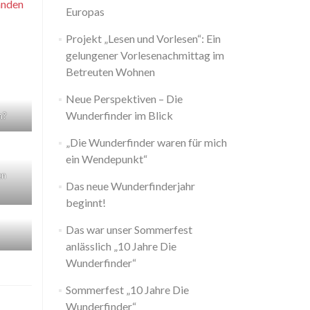
änden
Europas
Projekt „Lesen und Vorlesen“: Ein
gelungener Vorlesenachmittag im
Betreuten Wohnen
Neue Perspektiven – Die
Wunderfinder im Blick
n?
„Die Wunderfinder waren für mich
ein Wendepunkt“
en
Das neue Wunderfinderjahr
beginnt!
Das war unser Sommerfest
anlässlich „10 Jahre Die
Wunderfinder“
Sommerfest „10 Jahre Die
Wunderfinder“