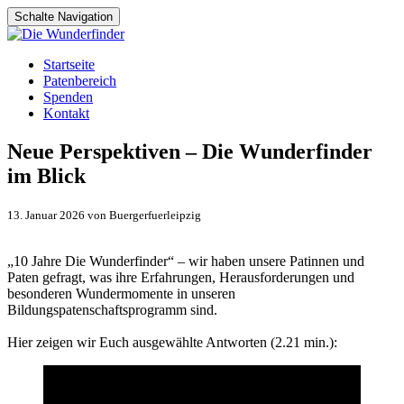
Schalte Navigation
Zum
Startseite
Inhalt
Patenbereich
springen
Spenden
Kontakt
Neue Perspektiven – Die Wunderfinder
im Blick
13. Januar 2026 von Buergerfuerleipzig
„10 Jahre Die Wunderfinder“ – wir haben unsere Patinnen und
Paten gefragt, was ihre Erfahrungen, Herausforderungen und
besonderen Wundermomente in unseren
Bildungspatenschaftsprogramm sind.
Hier zeigen wir Euch ausgewählte Antworten (2.21 min.):