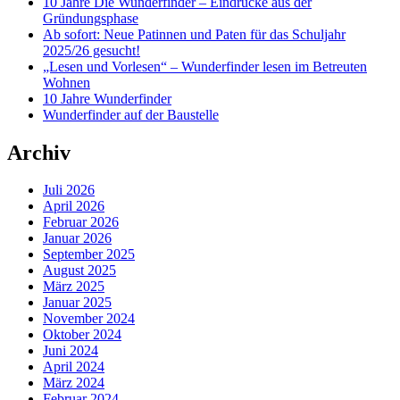
10 Jahre Die Wunderfinder – Eindrücke aus der
Gründungsphase
Ab sofort: Neue Patinnen und Paten für das Schuljahr
2025/26 gesucht!
„Lesen und Vorlesen“ – Wunderfinder lesen im Betreuten
Wohnen
10 Jahre Wunderfinder
Wunderfinder auf der Baustelle
Archiv
Juli 2026
April 2026
Februar 2026
Januar 2026
September 2025
August 2025
März 2025
Januar 2025
November 2024
Oktober 2024
Juni 2024
April 2024
März 2024
Februar 2024