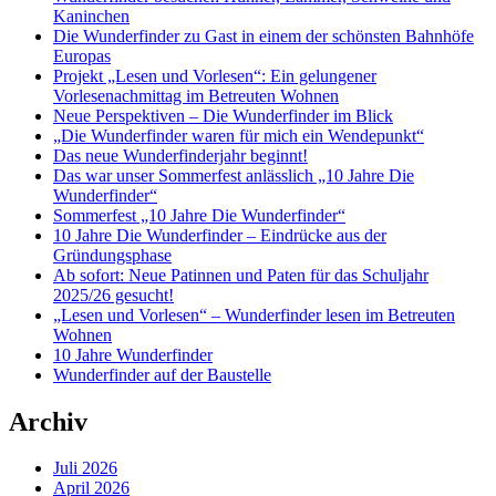
Kaninchen
Die Wunderfinder zu Gast in einem der schönsten Bahnhöfe
Europas
Projekt „Lesen und Vorlesen“: Ein gelungener
Vorlesenachmittag im Betreuten Wohnen
Neue Perspektiven – Die Wunderfinder im Blick
„Die Wunderfinder waren für mich ein Wendepunkt“
Das neue Wunderfinderjahr beginnt!
Das war unser Sommerfest anlässlich „10 Jahre Die
Wunderfinder“
Sommerfest „10 Jahre Die Wunderfinder“
10 Jahre Die Wunderfinder – Eindrücke aus der
Gründungsphase
Ab sofort: Neue Patinnen und Paten für das Schuljahr
2025/26 gesucht!
„Lesen und Vorlesen“ – Wunderfinder lesen im Betreuten
Wohnen
10 Jahre Wunderfinder
Wunderfinder auf der Baustelle
Archiv
Juli 2026
April 2026