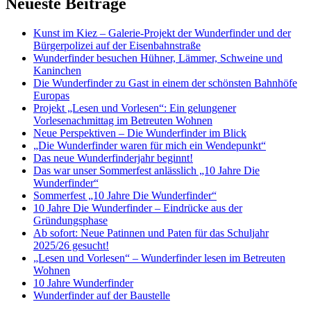
Neueste Beiträge
Kunst im Kiez – Galerie-Projekt der Wunderfinder und der
Bürgerpolizei auf der Eisenbahnstraße
Wunderfinder besuchen Hühner, Lämmer, Schweine und
Kaninchen
Die Wunderfinder zu Gast in einem der schönsten Bahnhöfe
Europas
Projekt „Lesen und Vorlesen“: Ein gelungener
Vorlesenachmittag im Betreuten Wohnen
Neue Perspektiven – Die Wunderfinder im Blick
„Die Wunderfinder waren für mich ein Wendepunkt“
Das neue Wunderfinderjahr beginnt!
Das war unser Sommerfest anlässlich „10 Jahre Die
Wunderfinder“
Sommerfest „10 Jahre Die Wunderfinder“
10 Jahre Die Wunderfinder – Eindrücke aus der
Gründungsphase
Ab sofort: Neue Patinnen und Paten für das Schuljahr
2025/26 gesucht!
„Lesen und Vorlesen“ – Wunderfinder lesen im Betreuten
Wohnen
10 Jahre Wunderfinder
Wunderfinder auf der Baustelle