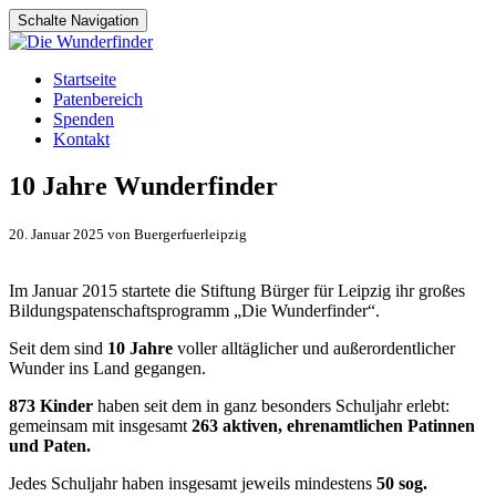
Schalte Navigation
Zum
Startseite
Inhalt
Patenbereich
springen
Spenden
Kontakt
10 Jahre Wunderfinder
20. Januar 2025 von Buergerfuerleipzig
Im Januar 2015 startete die Stiftung Bürger für Leipzig ihr großes
Bildungspatenschaftsprogramm „Die Wunderfinder“.
Seit dem sind
10 Jahre
voller alltäglicher und außerordentlicher
Wunder ins Land gegangen.
873 Kinder
haben seit dem in ganz besonders Schuljahr erlebt:
gemeinsam mit insgesamt
263 aktiven, ehrenamtlichen Patinnen
und Paten.
Jedes Schuljahr haben insgesamt jeweils mindestens
50 sog.