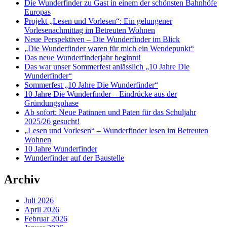
Die Wunderfinder zu Gast in einem der schönsten Bahnhöfe
Europas
Projekt „Lesen und Vorlesen“: Ein gelungener
Vorlesenachmittag im Betreuten Wohnen
Neue Perspektiven – Die Wunderfinder im Blick
„Die Wunderfinder waren für mich ein Wendepunkt“
Das neue Wunderfinderjahr beginnt!
Das war unser Sommerfest anlässlich „10 Jahre Die
Wunderfinder“
Sommerfest „10 Jahre Die Wunderfinder“
10 Jahre Die Wunderfinder – Eindrücke aus der
Gründungsphase
Ab sofort: Neue Patinnen und Paten für das Schuljahr
2025/26 gesucht!
„Lesen und Vorlesen“ – Wunderfinder lesen im Betreuten
Wohnen
10 Jahre Wunderfinder
Wunderfinder auf der Baustelle
Archiv
Juli 2026
April 2026
Februar 2026