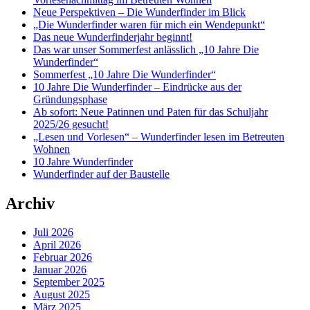
Neue Perspektiven – Die Wunderfinder im Blick
„Die Wunderfinder waren für mich ein Wendepunkt“
Das neue Wunderfinderjahr beginnt!
Das war unser Sommerfest anlässlich „10 Jahre Die
Wunderfinder“
Sommerfest „10 Jahre Die Wunderfinder“
10 Jahre Die Wunderfinder – Eindrücke aus der
Gründungsphase
Ab sofort: Neue Patinnen und Paten für das Schuljahr
2025/26 gesucht!
„Lesen und Vorlesen“ – Wunderfinder lesen im Betreuten
Wohnen
10 Jahre Wunderfinder
Wunderfinder auf der Baustelle
Archiv
Juli 2026
April 2026
Februar 2026
Januar 2026
September 2025
August 2025
März 2025