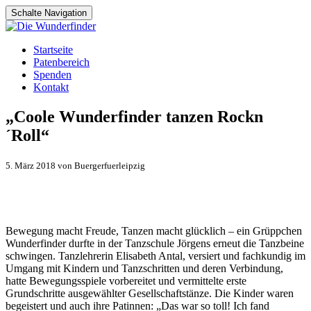
Schalte Navigation
Zum
Startseite
Inhalt
Patenbereich
springen
Spenden
Kontakt
„Coole Wunderfinder tanzen Rockn
´Roll“
5. März 2018 von Buergerfuerleipzig
Bewegung macht Freude, Tanzen macht glücklich – ein Grüppchen
Wunderfinder durfte in der Tanzschule Jörgens erneut die Tanzbeine
schwingen. Tanzlehrerin Elisabeth Antal, versiert und fachkundig im
Umgang mit Kindern und Tanzschritten und deren Verbindung,
hatte Bewegungsspiele vorbereitet und vermittelte erste
Grundschritte ausgewählter Gesellschaftstänze. Die Kinder waren
begeistert und auch ihre Patinnen: „Das war so toll! Ich fand