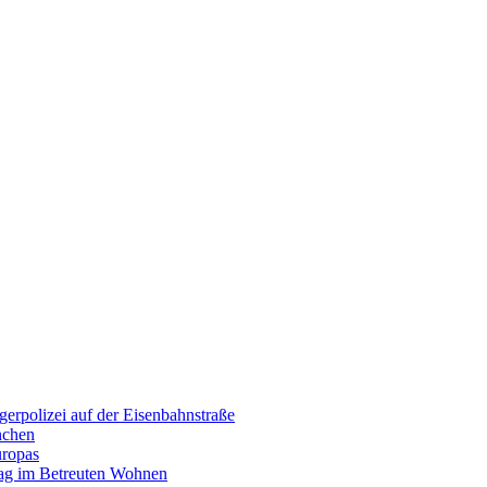
erpolizei auf der Eisenbahnstraße
nchen
uropas
tag im Betreuten Wohnen