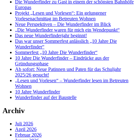
Die Wunderfinder zu Gast in einem der schönsten Bahnhöfe
Europas
Projekt „Lesen und Vorlesen“: Ein gelungener
Vorlesenachmittag im Betreuten Wohnen
Neue Perspektiven – Die Wunderfinder im Blick
„Die Wunderfinder waren für mich ein Wendepunkt“
Das neue Wunderfinderjahr beginnt!
Das war unser Sommerfest anlässlich „10 Jahre Die
Wunderfinder“
Sommerfest „10 Jahre Die Wunderfinder“
10 Jahre Die Wunderfinder – Eindrücke aus der
Gründungsphase
Ab sofort: Neue Patinnen und Paten für das Schuljahr
2025/26 gesucht!
„Lesen und Vorlesen“ – Wunderfinder lesen im Betreuten
Wohnen
10 Jahre Wunderfinder
Wunderfinder auf der Baustelle
Archiv
Juli 2026
April 2026
Februar 2026