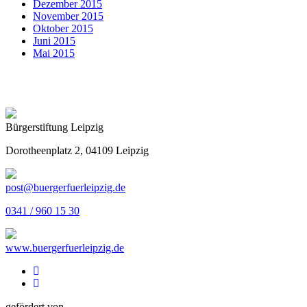
Dezember 2015
November 2015
Oktober 2015
Juni 2015
Mai 2015
Bürgerstiftung Leipzig
Dorotheenplatz 2, 04109 Leipzig
post@buergerfuerleipzig.de
0341 / 960 15 30
www.buergerfuerleipzig.de
gefördert von