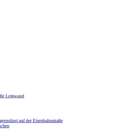
 die Leinwand
erpolizei auf der Eisenbahnstraße
nchen