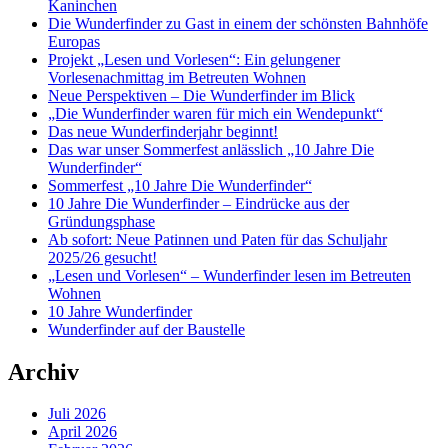
Kaninchen
Die Wunderfinder zu Gast in einem der schönsten Bahnhöfe
Europas
Projekt „Lesen und Vorlesen“: Ein gelungener
Vorlesenachmittag im Betreuten Wohnen
Neue Perspektiven – Die Wunderfinder im Blick
„Die Wunderfinder waren für mich ein Wendepunkt“
Das neue Wunderfinderjahr beginnt!
Das war unser Sommerfest anlässlich „10 Jahre Die
Wunderfinder“
Sommerfest „10 Jahre Die Wunderfinder“
10 Jahre Die Wunderfinder – Eindrücke aus der
Gründungsphase
Ab sofort: Neue Patinnen und Paten für das Schuljahr
2025/26 gesucht!
„Lesen und Vorlesen“ – Wunderfinder lesen im Betreuten
Wohnen
10 Jahre Wunderfinder
Wunderfinder auf der Baustelle
Archiv
Juli 2026
April 2026