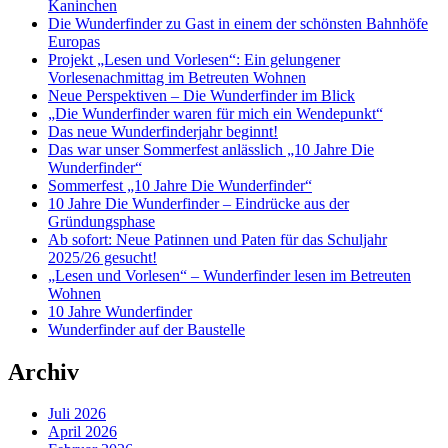
Kaninchen
Die Wunderfinder zu Gast in einem der schönsten Bahnhöfe
Europas
Projekt „Lesen und Vorlesen“: Ein gelungener
Vorlesenachmittag im Betreuten Wohnen
Neue Perspektiven – Die Wunderfinder im Blick
„Die Wunderfinder waren für mich ein Wendepunkt“
Das neue Wunderfinderjahr beginnt!
Das war unser Sommerfest anlässlich „10 Jahre Die
Wunderfinder“
Sommerfest „10 Jahre Die Wunderfinder“
10 Jahre Die Wunderfinder – Eindrücke aus der
Gründungsphase
Ab sofort: Neue Patinnen und Paten für das Schuljahr
2025/26 gesucht!
„Lesen und Vorlesen“ – Wunderfinder lesen im Betreuten
Wohnen
10 Jahre Wunderfinder
Wunderfinder auf der Baustelle
Archiv
Juli 2026
April 2026