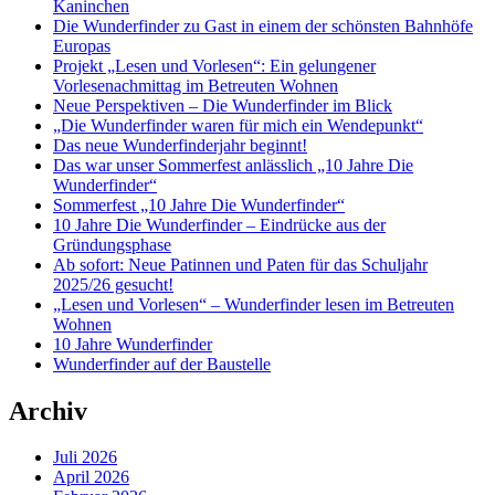
Kaninchen
Die Wunderfinder zu Gast in einem der schönsten Bahnhöfe
Europas
Projekt „Lesen und Vorlesen“: Ein gelungener
Vorlesenachmittag im Betreuten Wohnen
Neue Perspektiven – Die Wunderfinder im Blick
„Die Wunderfinder waren für mich ein Wendepunkt“
Das neue Wunderfinderjahr beginnt!
Das war unser Sommerfest anlässlich „10 Jahre Die
Wunderfinder“
Sommerfest „10 Jahre Die Wunderfinder“
10 Jahre Die Wunderfinder – Eindrücke aus der
Gründungsphase
Ab sofort: Neue Patinnen und Paten für das Schuljahr
2025/26 gesucht!
„Lesen und Vorlesen“ – Wunderfinder lesen im Betreuten
Wohnen
10 Jahre Wunderfinder
Wunderfinder auf der Baustelle
Archiv
Juli 2026
April 2026