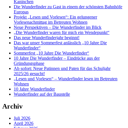
Kaninchen
Die Wunderfinder zu Gast in einem der schönsten Bahnhöfe
Europas
Projekt „Lesen und Vorlesen“: Ein gelungener
Vorlesenachmittag im Betreuten Wohnen
Neue Perspektiven – Die Wunderfinder im Blick
„Die Wunderfinder waren für mich ein Wendepunkt“
Das neue Wunderfinderjahr beginnt!
Das war unser Sommerfest anlässlich „10 Jahre Die
Wunderfinder“
Sommerfest „10 Jahre Die Wunderfinder“
10 Jahre Die Wunderfinder – Eindrücke aus der
Gründungsphase
Ab sofort: Neue Patinnen und Paten für das Schuljahr
2025/26 gesucht!
„Lesen und Vorlesen“ – Wunderfinder lesen im Betreuten
Wohnen
10 Jahre Wunderfinder
Wunderfinder auf der Baustelle
Archiv
Juli 2026
April 2026