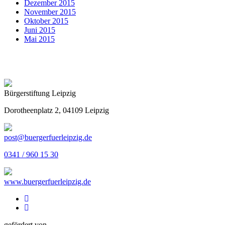
Dezember 2015
November 2015
Oktober 2015
Juni 2015
Mai 2015
Bürgerstiftung Leipzig
Dorotheenplatz 2, 04109 Leipzig
post@buergerfuerleipzig.de
0341 / 960 15 30
www.buergerfuerleipzig.de
gefördert von