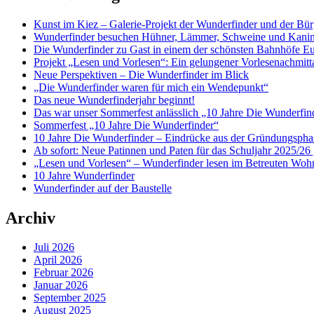
Kunst im Kiez – Galerie-Projekt der Wunderfinder und der Bürg
Wunderfinder besuchen Hühner, Lämmer, Schweine und Kani
Die Wunderfinder zu Gast in einem der schönsten Bahnhöfe E
Projekt „Lesen und Vorlesen“: Ein gelungener Vorlesenachmit
Neue Perspektiven – Die Wunderfinder im Blick
„Die Wunderfinder waren für mich ein Wendepunkt“
Das neue Wunderfinderjahr beginnt!
Das war unser Sommerfest anlässlich „10 Jahre Die Wunderfin
Sommerfest „10 Jahre Die Wunderfinder“
10 Jahre Die Wunderfinder – Eindrücke aus der Gründungspha
Ab sofort: Neue Patinnen und Paten für das Schuljahr 2025/26 
„Lesen und Vorlesen“ – Wunderfinder lesen im Betreuten Woh
10 Jahre Wunderfinder
Wunderfinder auf der Baustelle
Archiv
Juli 2026
April 2026
Februar 2026
Januar 2026
September 2025
August 2025