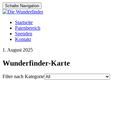
Schalte Navigation
Zum
Startseite
Inhalt
Patenbereich
springen
Spenden
Kontakt
1. August 2025
Wunderfinder-Karte
Filter nach Kategorie