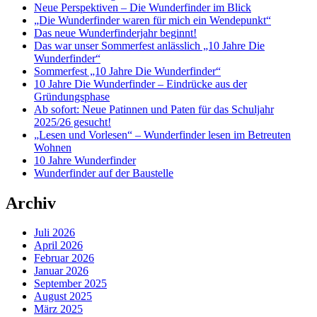
Neue Perspektiven – Die Wunderfinder im Blick
„Die Wunderfinder waren für mich ein Wendepunkt“
Das neue Wunderfinderjahr beginnt!
Das war unser Sommerfest anlässlich „10 Jahre Die
Wunderfinder“
Sommerfest „10 Jahre Die Wunderfinder“
10 Jahre Die Wunderfinder – Eindrücke aus der
Gründungsphase
Ab sofort: Neue Patinnen und Paten für das Schuljahr
2025/26 gesucht!
„Lesen und Vorlesen“ – Wunderfinder lesen im Betreuten
Wohnen
10 Jahre Wunderfinder
Wunderfinder auf der Baustelle
Archiv
Juli 2026
April 2026
Februar 2026
Januar 2026
September 2025
August 2025
März 2025