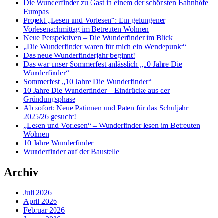
Die Wunderfinder zu Gast in einem der schönsten Bahnhöfe
Europas
Projekt „Lesen und Vorlesen“: Ein gelungener
Vorlesenachmittag im Betreuten Wohnen
Neue Perspektiven – Die Wunderfinder im Blick
„Die Wunderfinder waren für mich ein Wendepunkt“
Das neue Wunderfinderjahr beginnt!
Das war unser Sommerfest anlässlich „10 Jahre Die
Wunderfinder“
Sommerfest „10 Jahre Die Wunderfinder“
10 Jahre Die Wunderfinder – Eindrücke aus der
Gründungsphase
Ab sofort: Neue Patinnen und Paten für das Schuljahr
2025/26 gesucht!
„Lesen und Vorlesen“ – Wunderfinder lesen im Betreuten
Wohnen
10 Jahre Wunderfinder
Wunderfinder auf der Baustelle
Archiv
Juli 2026
April 2026
Februar 2026