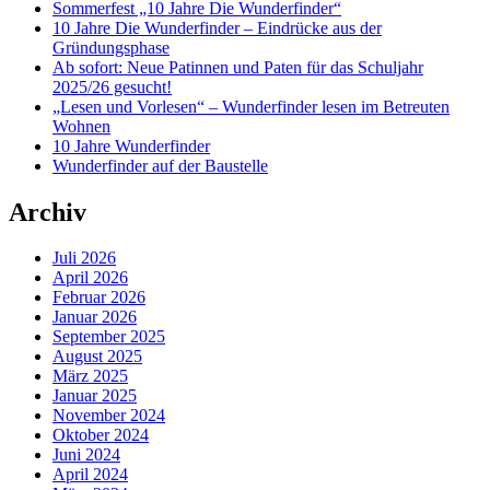
Sommerfest „10 Jahre Die Wunderfinder“
10 Jahre Die Wunderfinder – Eindrücke aus der
Gründungsphase
Ab sofort: Neue Patinnen und Paten für das Schuljahr
2025/26 gesucht!
„Lesen und Vorlesen“ – Wunderfinder lesen im Betreuten
Wohnen
10 Jahre Wunderfinder
Wunderfinder auf der Baustelle
Archiv
Juli 2026
April 2026
Februar 2026
Januar 2026
September 2025
August 2025
März 2025
Januar 2025
November 2024
Oktober 2024
Juni 2024
April 2024