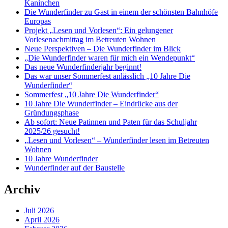
Kaninchen
Die Wunderfinder zu Gast in einem der schönsten Bahnhöfe
Europas
Projekt „Lesen und Vorlesen“: Ein gelungener
Vorlesenachmittag im Betreuten Wohnen
Neue Perspektiven – Die Wunderfinder im Blick
„Die Wunderfinder waren für mich ein Wendepunkt“
Das neue Wunderfinderjahr beginnt!
Das war unser Sommerfest anlässlich „10 Jahre Die
Wunderfinder“
Sommerfest „10 Jahre Die Wunderfinder“
10 Jahre Die Wunderfinder – Eindrücke aus der
Gründungsphase
Ab sofort: Neue Patinnen und Paten für das Schuljahr
2025/26 gesucht!
„Lesen und Vorlesen“ – Wunderfinder lesen im Betreuten
Wohnen
10 Jahre Wunderfinder
Wunderfinder auf der Baustelle
Archiv
Juli 2026
April 2026