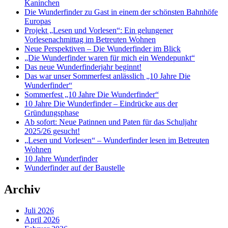
Kaninchen
Die Wunderfinder zu Gast in einem der schönsten Bahnhöfe
Europas
Projekt „Lesen und Vorlesen“: Ein gelungener
Vorlesenachmittag im Betreuten Wohnen
Neue Perspektiven – Die Wunderfinder im Blick
„Die Wunderfinder waren für mich ein Wendepunkt“
Das neue Wunderfinderjahr beginnt!
Das war unser Sommerfest anlässlich „10 Jahre Die
Wunderfinder“
Sommerfest „10 Jahre Die Wunderfinder“
10 Jahre Die Wunderfinder – Eindrücke aus der
Gründungsphase
Ab sofort: Neue Patinnen und Paten für das Schuljahr
2025/26 gesucht!
„Lesen und Vorlesen“ – Wunderfinder lesen im Betreuten
Wohnen
10 Jahre Wunderfinder
Wunderfinder auf der Baustelle
Archiv
Juli 2026
April 2026