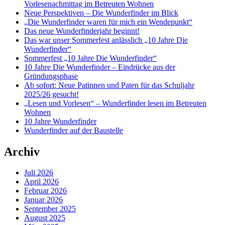
Vorlesenachmittag im Betreuten Wohnen
Neue Perspektiven – Die Wunderfinder im Blick
„Die Wunderfinder waren für mich ein Wendepunkt“
Das neue Wunderfinderjahr beginnt!
Das war unser Sommerfest anlässlich „10 Jahre Die
Wunderfinder“
Sommerfest „10 Jahre Die Wunderfinder“
10 Jahre Die Wunderfinder – Eindrücke aus der
Gründungsphase
Ab sofort: Neue Patinnen und Paten für das Schuljahr
2025/26 gesucht!
„Lesen und Vorlesen“ – Wunderfinder lesen im Betreuten
Wohnen
10 Jahre Wunderfinder
Wunderfinder auf der Baustelle
Archiv
Juli 2026
April 2026
Februar 2026
Januar 2026
September 2025
August 2025