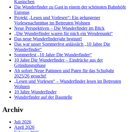
Kaninchen
Die Wunderfinder zu Gast in einem der schönsten Bahnhöfe
Europas
Projekt „Lesen und Vorlesen“: Ein gelungener
Vorlesenachmittag im Betreuten Wohnen
Neue Perspektiven – Die Wunderfinder im Blick
„Die Wunderfinder waren für mich ein Wendepunkt“
Das neue Wunderfinderjahr beginnt!
Das war unser Sommerfest anlässlich „10 Jahre Die
Wunderfinder“
Sommerfest „10 Jahre Die Wunderfinder“
10 Jahre Die Wunderfinder – Eindrücke aus der
Gründungsphase
Ab sofort: Neue Patinnen und Paten für das Schuljahr
2025/26 gesucht!
„Lesen und Vorlesen“ – Wunderfinder lesen im Betreuten
Wohnen
10 Jahre Wunderfinder
Wunderfinder auf der Baustelle
Archiv
Juli 2026
April 2026