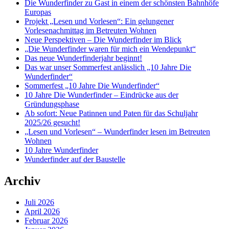
Die Wunderfinder zu Gast in einem der schönsten Bahnhöfe
Europas
Projekt „Lesen und Vorlesen“: Ein gelungener
Vorlesenachmittag im Betreuten Wohnen
Neue Perspektiven – Die Wunderfinder im Blick
„Die Wunderfinder waren für mich ein Wendepunkt“
Das neue Wunderfinderjahr beginnt!
Das war unser Sommerfest anlässlich „10 Jahre Die
Wunderfinder“
Sommerfest „10 Jahre Die Wunderfinder“
10 Jahre Die Wunderfinder – Eindrücke aus der
Gründungsphase
Ab sofort: Neue Patinnen und Paten für das Schuljahr
2025/26 gesucht!
„Lesen und Vorlesen“ – Wunderfinder lesen im Betreuten
Wohnen
10 Jahre Wunderfinder
Wunderfinder auf der Baustelle
Archiv
Juli 2026
April 2026
Februar 2026