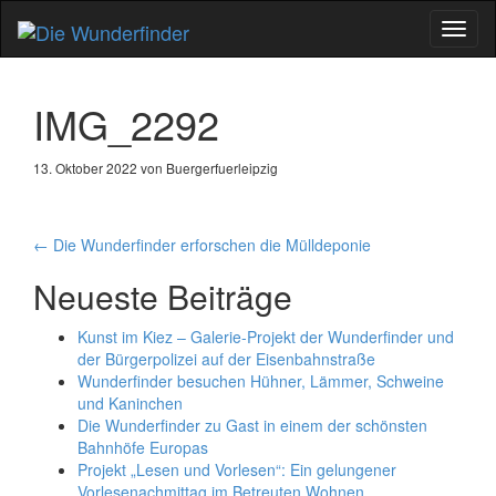
Schal
Navig
IMG_2292
13. Oktober 2022 von Buergerfuerleipzig
Artikel-
←
Die Wunderfinder erforschen die Mülldeponie
Navigation
Neueste Beiträge
Kunst im Kiez – Galerie-Projekt der Wunderfinder und
der Bürgerpolizei auf der Eisenbahnstraße
Wunderfinder besuchen Hühner, Lämmer, Schweine
und Kaninchen
Die Wunderfinder zu Gast in einem der schönsten
Bahnhöfe Europas
Projekt „Lesen und Vorlesen“: Ein gelungener
Vorlesenachmittag im Betreuten Wohnen