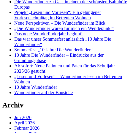
Die Wunderfinder zu Gast in einem der schönsten Bahnhöfe
Europas
Projekt „Lesen und Vorlesen“: Ein gelungener
Vorlesenachmittag im Betreuten Wohnen
Neue Perspektiven – Die Wunderfinder im Blick
„Die Wunderfinder waren für mich ein Wendepunkt“
Das neue Wunderfinderjahr beginnt!
Das war unser Sommerfest anlässlich „10 Jahre Die
Wunderfinder“
Sommerfest „10 Jahre Die Wunderfinder“
10 Jahre Die Wunderfinder – Eindrücke aus der
Gründungsphase
Ab sofort: Neue Patinnen und Paten für das Schuljahr
2025/26 gesucht!
„Lesen und Vorlesen“ – Wunderfinder lesen im Betreuten
Wohnen
10 Jahre Wunderfinder
Wunderfinder auf der Baustelle
Archiv
Juli 2026
April 2026
Februar 2026