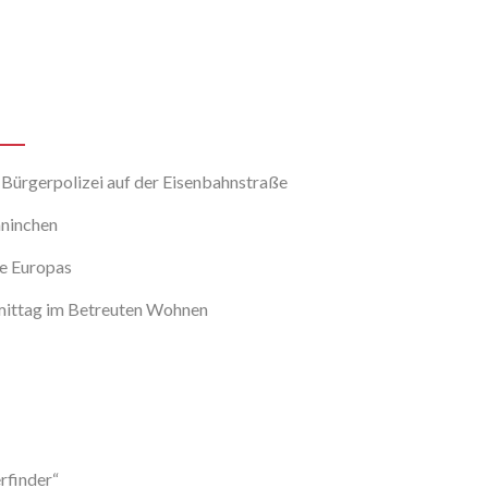
 Bürgerpolizei auf der Eisenbahnstraße
aninchen
fe Europas
hmittag im Betreuten Wohnen
rfinder“