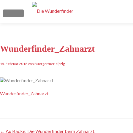
Schalte Navigation
Wunderfinder_Zahnarzt
15. Februar 2018 von Buergerfuerleipzig
Wunderfinder_Zahnarzt
Artikel-
←
Au Backe: Die Wunderfinder beim Zahnarzt.