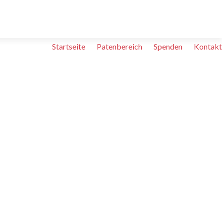
Zum
Startseite
Patenbereich
Spenden
Kontakt
Inhalt
springen