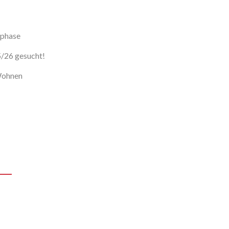
sphase
5/26 gesucht!
 Wohnen