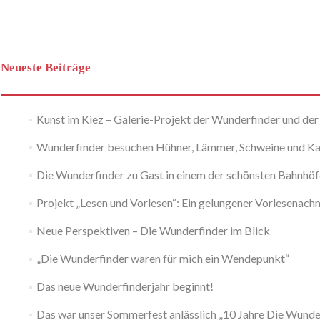
Navigation
Neueste Beiträge
Kunst im Kiez – Galerie-Projekt der Wunderfinder und der
Wunderfinder besuchen Hühner, Lämmer, Schweine und K
Die Wunderfinder zu Gast in einem der schönsten Bahnhö
Projekt „Lesen und Vorlesen“: Ein gelungener Vorlesenac
Neue Perspektiven – Die Wunderfinder im Blick
„Die Wunderfinder waren für mich ein Wendepunkt“
Das neue Wunderfinderjahr beginnt!
Das war unser Sommerfest anlässlich „10 Jahre Die Wunde