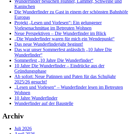
Wunderfinder besuchen Hühner, Lämmer, Schweine und
Kaninchen
Die Wunderfinder zu Gast in einem der schönsten Bahnhöfe
Europas
Projekt „Lesen und Vorlesen“: Ein gelungener
Vorlesenachmittag im Betreuten Wohnen
Neue Perspektiven – Die Wunderfinder im Blick
„Die Wunderfinder waren für mich ein Wendepunkt“
Das neue Wunderfinderjahr beginnt!
Das war unser Sommerfest anlässlich „10 Jahre Die
Wunderfinder“
Sommerfest „10 Jahre Die Wunderfinder“
10 Jahre Die Wunderfinder – Eindrücke aus der
Gründungsphase
Ab sofort: Neue Patinnen und Paten für das Schuljahr
2025/26 gesucht!
„Lesen und Vorlesen“ – Wunderfinder lesen im Betreuten
Wohnen
10 Jahre Wunderfinder
Wunderfinder auf der Baustelle
Archiv
Juli 2026
April 2026