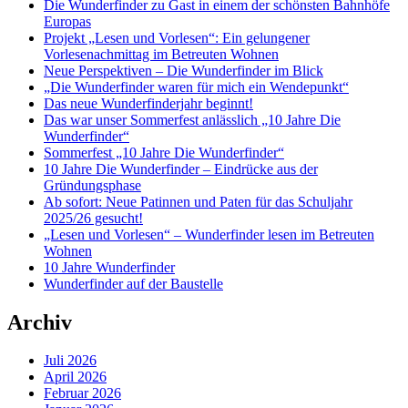
Die Wunderfinder zu Gast in einem der schönsten Bahnhöfe
Europas
Projekt „Lesen und Vorlesen“: Ein gelungener
Vorlesenachmittag im Betreuten Wohnen
Neue Perspektiven – Die Wunderfinder im Blick
„Die Wunderfinder waren für mich ein Wendepunkt“
Das neue Wunderfinderjahr beginnt!
Das war unser Sommerfest anlässlich „10 Jahre Die
Wunderfinder“
Sommerfest „10 Jahre Die Wunderfinder“
10 Jahre Die Wunderfinder – Eindrücke aus der
Gründungsphase
Ab sofort: Neue Patinnen und Paten für das Schuljahr
2025/26 gesucht!
„Lesen und Vorlesen“ – Wunderfinder lesen im Betreuten
Wohnen
10 Jahre Wunderfinder
Wunderfinder auf der Baustelle
Archiv
Juli 2026
April 2026
Februar 2026