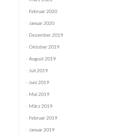
Februar 2020
Januar 2020
Dezember 2019
Oktober 2019
August 2019
Juli 2019
Juni 2019
Mai 2019
März 2019
Februar 2019
Januar 2019