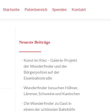
Zum
Inhalt
Startseite
Patenbereich
Spenden
Kontakt
springen
Neueste Beiträge
Kunst im Kiez – Galerie-Projekt
der Wunderfinder und der
Bürgerpolizei auf der
Eisenbahnstraße
Wunderfinder besuchen Hühner,
Lämmer, Schweine und Kaninchen
Die Wunderfinder zu Gast in
einem der schönsten Bahnhöfe