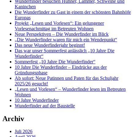
Wunderfinder besuchen Hühner, Lämmer, Schweine und
Kaninchen
Die Wunderfinder zu Gast in einem der schönsten Bahnhöfe
Europas
Projekt „Lesen und Vorlesen“: Ein gelungener
Vorlesenachmittag im Betreuten Wohnen
Neue Perspektiven – Die Wunderfinder im Blick
„Die Wunderfinder waren für mich ein Wendepunkt“
Das neue Wunderfinderjahr beginnt!
Das war unser Sommerfest anlässlich „10 Jahre Die
Wunderfinder“
Sommerfest „10 Jahre Die Wunderfinder“
10 Jahre Die Wunderfinder – Eindrücke aus der
Gründungsphase
Ab sofort: Neue Patinnen und Paten für das Schuljahr
2025/26 gesucht!
„Lesen und Vorlesen“ – Wunderfinder lesen im Betreuten
Wohnen
10 Jahre Wunderfinder
Wunderfinder auf der Baustelle
Archiv
Juli 2026
April 2026