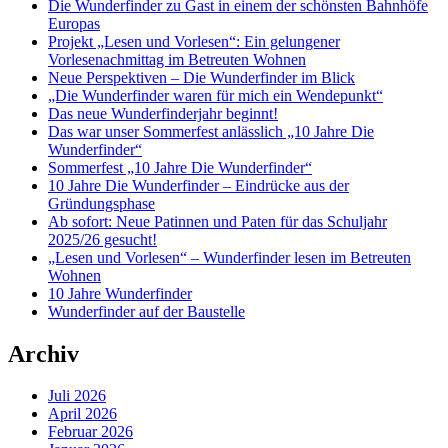
Die Wunderfinder zu Gast in einem der schönsten Bahnhöfe
Europas
Projekt „Lesen und Vorlesen“: Ein gelungener
Vorlesenachmittag im Betreuten Wohnen
Neue Perspektiven – Die Wunderfinder im Blick
„Die Wunderfinder waren für mich ein Wendepunkt“
Das neue Wunderfinderjahr beginnt!
Das war unser Sommerfest anlässlich „10 Jahre Die
Wunderfinder“
Sommerfest „10 Jahre Die Wunderfinder“
10 Jahre Die Wunderfinder – Eindrücke aus der
Gründungsphase
Ab sofort: Neue Patinnen und Paten für das Schuljahr
2025/26 gesucht!
„Lesen und Vorlesen“ – Wunderfinder lesen im Betreuten
Wohnen
10 Jahre Wunderfinder
Wunderfinder auf der Baustelle
Archiv
Juli 2026
April 2026
Februar 2026