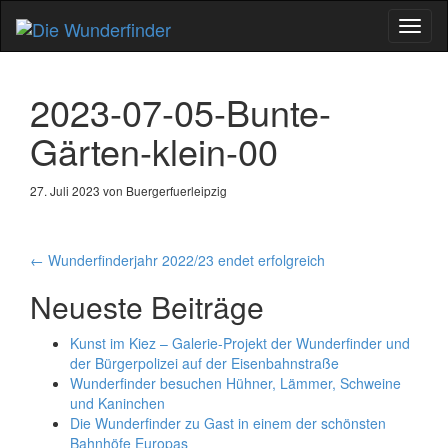
Schal
Navig
2023-07-05-Bunte-
Gärten-klein-00
27. Juli 2023 von Buergerfuerleipzig
Artikel-
←
Wunderfinderjahr 2022/23 endet erfolgreich
Navigation
Neueste Beiträge
Kunst im Kiez – Galerie-Projekt der Wunderfinder und
der Bürgerpolizei auf der Eisenbahnstraße
Wunderfinder besuchen Hühner, Lämmer, Schweine
und Kaninchen
Die Wunderfinder zu Gast in einem der schönsten
Bahnhöfe Europas