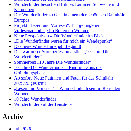
Wunderfinder besuchen Hühner, Lämmer, Schweine und
Kaninchen
Die Wunderfinder zu Gast in einem der schönsten Bahnhöfe
Europas
Projekt „Lesen und Vorlesen“: Ein gelungener
Vorlesenachmittag im Betreuten Wohnen
Neue Perspektiven – Die Wunderfinder im Blick
„Die Wunderfinder waren für mich ein Wendepunkt“
Das neue Wunderfinderjahr beginnt!
Das war unser Sommerfest anlässlich „10 Jahre Die
Wunderfinder“
Sommerfest „10 Jahre Die Wunderfinder“
10 Jahre Die Wunderfinder – Eindrücke aus der
Gründungsphase
Ab sofort: Neue Patinnen und Paten für das Schuljahr
2025/26 gesucht!
„Lesen und Vorlesen“ – Wunderfinder lesen im Betreuten
Wohnen
10 Jahre Wunderfinder
Wunderfinder auf der Baustelle
Archiv
Juli 2026