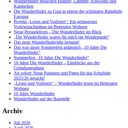
Wunderfinder besuchen Hühner, Lämmer, Schweine und
Kaninchen
Die Wunderfinder zu Gast in einem der schönsten Bahnhöfe
Europas
Projekt „Lesen und Vorlesen“: Ein gelungener
Vorlesenachmittag im Betreuten Wohnen
Neue Perspektiven – Die Wunderfinder im Blick
„Die Wunderfinder waren für mich ein Wendepunkt“
Das neue Wunderfinderjahr beginnt!
Das war unser Sommerfest anlässlich „10 Jahre Die
Wunderfinder“
Sommerfest „10 Jahre Die Wunderfinder“
10 Jahre Die Wunderfinder – Eindrücke aus der
Gründungsphase
Ab sofort: Neue Patinnen und Paten für das Schuljahr
2025/26 gesucht!
„Lesen und Vorlesen“ – Wunderfinder lesen im Betreuten
Wohnen
10 Jahre Wunderfinder
Wunderfinder auf der Baustelle
Archiv
Juli 2026
April 2026