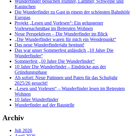
Wunderfinder besuchen Hühner, Lämmer, Schweine und
Kaninchen
Die Wunderfinder zu Gast in einem der schönsten Bahnhöfe
Europas
Projekt „Lesen und Vorlesen“: Ein gelungener
Vorlesenachmittag im Betreuten Wohnen
Neue Perspektiven – Die Wunderfinder im Blick
„Die Wunderfinder waren für mich ein Wendepunkt“
Das neue Wunderfinderjahr beginnt!
Das war unser Sommerfest anlässlich „10 Jahre Die
Wunderfinder“
Sommerfest „10 Jahre Die Wunderfinder“
10 Jahre Die Wunderfinder – Eindrücke aus der
Gründungsphase
Ab sofort: Neue Patinnen und Paten für das Schuljahr
2025/26 gesucht!
„Lesen und Vorlesen“ – Wunderfinder lesen im Betreuten
Wohnen
10 Jahre Wunderfinder
Wunderfinder auf der Baustelle
Archiv
Juli 2026
April 2026