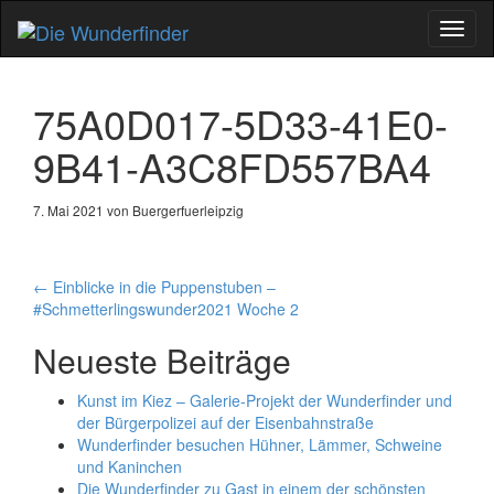
Schal
Navig
75A0D017-5D33-41E0-
9B41-A3C8FD557BA4
7. Mai 2021 von Buergerfuerleipzig
Artikel-
←
Einblicke in die Puppenstuben –
#Schmetterlingswunder2021 Woche 2
Navigation
Neueste Beiträge
Kunst im Kiez – Galerie-Projekt der Wunderfinder und
der Bürgerpolizei auf der Eisenbahnstraße
Wunderfinder besuchen Hühner, Lämmer, Schweine
und Kaninchen
Die Wunderfinder zu Gast in einem der schönsten