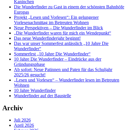
Kaninchen
Die Wunderfinder zu Gast in einem der schönsten Bahnhöfe
Europas
Projekt „Lesen und Vorlesen“: Ein gelungener
Vorlesenachmittag im Betreuten Wohnen
Neue Perspektiven – Die Wunderfinder im Blick
„Die Wunderfinder waren für mich ein Wendepunkt“
Das neue Wunderfinderjahr beginnt!
Das war unser Sommerfest anlässlich „10 Jahre Die
Wunderfinder“
Sommerfest „10 Jahre Die Wunderfinder“
10 Jahre Die Wunderfinder – Eindrücke aus der
Gründungsphase
Ab sofort: Neue Patinnen und Paten für das Schuljahr
2025/26 gesucht!
„Lesen und Vorlesen“ – Wunderfinder lesen im Betreuten
Wohnen
10 Jahre Wunderfinder
Wunderfinder auf der Baustelle
Archiv
Juli 2026
April 2026