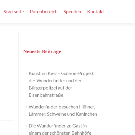
Zum
Inhalt
Startseite
Patenbereich
Spenden
Kontakt
springen
Neueste Beiträge
Kunst im Kiez – Galerie-Projekt
der Wunderfinder und der
Bürgerpolizei auf der
Eisenbahnstraße
Wunderfinder besuchen Hühner,
Lämmer, Schweine und Kaninchen
Die Wunderfinder zu Gast in
einem der schönsten Bahnhöfe