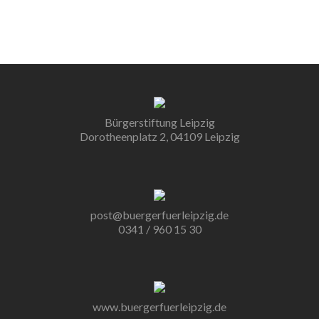
Bürgerstiftung Leipzig
Dorotheenplatz 2, 04109 Leipzig
post@buergerfuerleipzig.de
0341 / 960 15 30
www.buergerfuerleipzig.de