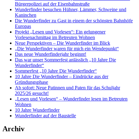
Bürgerpolizei auf der Eisenbahnstraße
Wunderfinder besuchen Hühner, Lämmer, Schweine und
Kaninchen
Die Wunderfinder zu Gast in einem der schönsten Bahnhöfe
Europas
Projekt „Lesen und Vorlesen“: Ein gelungener
Vorlesenachmittag im Betreuten Wohnen
Neue Perspektiven – Die Wunderfinder im Blick
„Die Wunderfinder waren für mich ein Wendepunkt“
Das neue Wunderfinderjahr beginnt!
Das war unser Sommerfest anlässlich „10 Jahre Die
Wunderfinder“
Sommerfest „10 Jahre Die Wunderfinder“
10 Jahre Die Wunderfinder – Eindrücke aus der
Gründungsphase
Ab sofort: Neue Patinnen und Paten für das Schuljahr
2025/26 gesucht!
„Lesen und Vorlesen“ – Wunderfinder lesen im Betreuten
Wohnen
10 Jahre Wunderfinder
Wunderfinder auf der Baustelle
Archiv