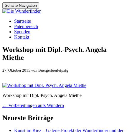
Schalte Navigation
Zum
Startseite
Inhalt
Patenbereich
springen
Spenden
Kontakt
Workshop mit Dipl.-Psych. Angela
Miethe
27. Oktober 2015 von Buergerfuerleipzig
Workshop mit Dipl.-Psych. Angela Miethe
Artikel-
←
Vorbereitungen aufs Wundern
Navigation
Neueste Beiträge
Kunst im Kiez – Galerie-Projekt der Wunderfinder und der