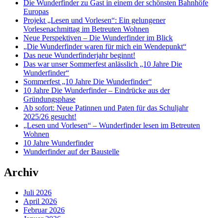
Die Wunderfinder zu Gast in einem der schönsten Bahnhöfe
Europas
Projekt „Lesen und Vorlesen“: Ein gelungener
Vorlesenachmittag im Betreuten Wohnen
Neue Perspektiven – Die Wunderfinder im Blick
„Die Wunderfinder waren für mich ein Wendepunkt“
Das neue Wunderfinderjahr beginnt!
Das war unser Sommerfest anlässlich „10 Jahre Die
Wunderfinder“
Sommerfest „10 Jahre Die Wunderfinder“
10 Jahre Die Wunderfinder – Eindrücke aus der
Gründungsphase
Ab sofort: Neue Patinnen und Paten für das Schuljahr
2025/26 gesucht!
„Lesen und Vorlesen“ – Wunderfinder lesen im Betreuten
Wohnen
10 Jahre Wunderfinder
Wunderfinder auf der Baustelle
Archiv
Juli 2026
April 2026
Februar 2026