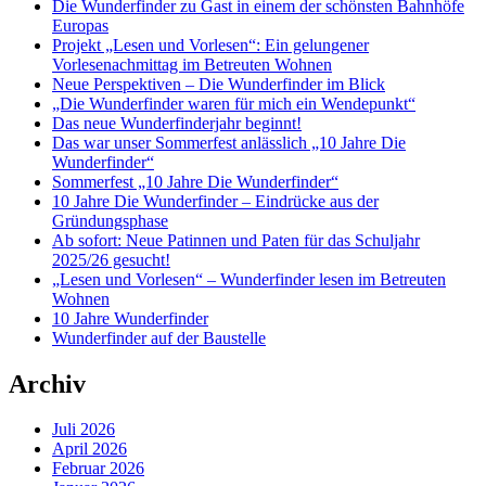
Die Wunderfinder zu Gast in einem der schönsten Bahnhöfe
Europas
Projekt „Lesen und Vorlesen“: Ein gelungener
Vorlesenachmittag im Betreuten Wohnen
Neue Perspektiven – Die Wunderfinder im Blick
„Die Wunderfinder waren für mich ein Wendepunkt“
Das neue Wunderfinderjahr beginnt!
Das war unser Sommerfest anlässlich „10 Jahre Die
Wunderfinder“
Sommerfest „10 Jahre Die Wunderfinder“
10 Jahre Die Wunderfinder – Eindrücke aus der
Gründungsphase
Ab sofort: Neue Patinnen und Paten für das Schuljahr
2025/26 gesucht!
„Lesen und Vorlesen“ – Wunderfinder lesen im Betreuten
Wohnen
10 Jahre Wunderfinder
Wunderfinder auf der Baustelle
Archiv
Juli 2026
April 2026
Februar 2026