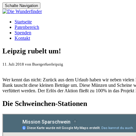
Schalte Navigation
Zum
Startseite
Inhalt
Patenbereich
springen
Spenden
Kontakt
Leipzig rubelt um!
11. Juli 2018 von Buergerfuerleipzig
Wer kennt das nicht: Zurück aus dem Urlaub haben wir neben viele
Bank tauscht diese kleinen Beträge um. Diese Münzen und Scheine w
verfüttert werden. Der Erlös der Aktion fließt zu 100% in das Projek
Die Schweinchen-Stationen