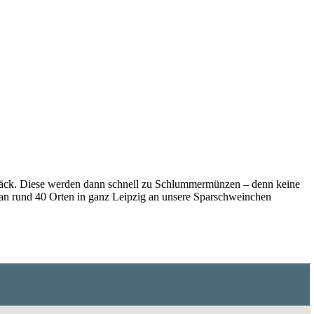
epäck. Diese werden dann schnell zu Schlummermünzen – denn keine
an rund 40 Orten in ganz Leipzig an unsere Sparschweinchen