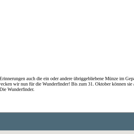
n Erinnerungen auch die ein oder andere übriggebliebene Münze im G
ecken wir nun für die Wunderfinder! Bis zum 31. Oktober können sie 
t Die Wunderfinder.