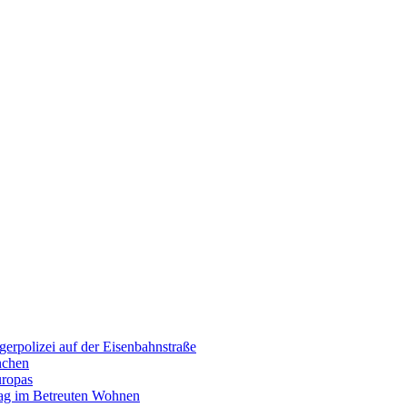
erpolizei auf der Eisenbahnstraße
nchen
uropas
tag im Betreuten Wohnen