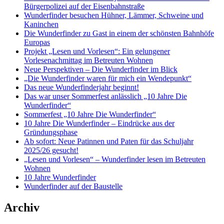
Bürgerpolizei auf der Eisenbahnstraße
Wunderfinder besuchen Hühner, Lämmer, Schweine und
Kaninchen
Die Wunderfinder zu Gast in einem der schönsten Bahnhöfe
Europas
Projekt „Lesen und Vorlesen“: Ein gelungener
Vorlesenachmittag im Betreuten Wohnen
Neue Perspektiven – Die Wunderfinder im Blick
„Die Wunderfinder waren für mich ein Wendepunkt“
Das neue Wunderfinderjahr beginnt!
Das war unser Sommerfest anlässlich „10 Jahre Die
Wunderfinder“
Sommerfest „10 Jahre Die Wunderfinder“
10 Jahre Die Wunderfinder – Eindrücke aus der
Gründungsphase
Ab sofort: Neue Patinnen und Paten für das Schuljahr
2025/26 gesucht!
„Lesen und Vorlesen“ – Wunderfinder lesen im Betreuten
Wohnen
10 Jahre Wunderfinder
Wunderfinder auf der Baustelle
Archiv