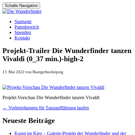
Schalte Navigation
Zum
Startseite
Inhalt
Patenbereich
springen
Spenden
Kontakt
Projekt-Trailer Die Wunderfinder tanzen
Vivaldi (0_37 min.)-high-2
13. Mai 2022 von Buergerfuerleipzig
Projekt-Vorschau Die Wunderfinder tanzen Vivaldi
Artikel-
←
Vorbereitungen für Tanzaufführung laufen
Navigation
Neueste Beiträge
Kunst im Kiez – Galerie-Projekt der Wunderfinder und der