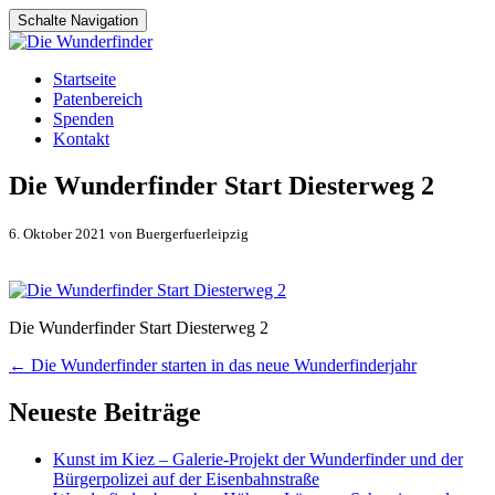
Schalte Navigation
Zum
Startseite
Inhalt
Patenbereich
springen
Spenden
Kontakt
Die Wunderfinder Start Diesterweg 2
6. Oktober 2021 von Buergerfuerleipzig
Die Wunderfinder Start Diesterweg 2
Artikel-
←
Die Wunderfinder starten in das neue Wunderfinderjahr
Navigation
Neueste Beiträge
Kunst im Kiez – Galerie-Projekt der Wunderfinder und der
Bürgerpolizei auf der Eisenbahnstraße