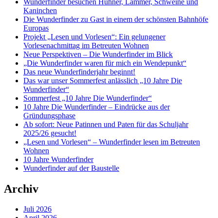
Wunderfinder besuchen Hühner, Lämmer, Schweine und
Kaninchen
Die Wunderfinder zu Gast in einem der schönsten Bahnhöfe
Europas
Projekt „Lesen und Vorlesen“: Ein gelungener
Vorlesenachmittag im Betreuten Wohnen
Neue Perspektiven – Die Wunderfinder im Blick
„Die Wunderfinder waren für mich ein Wendepunkt“
Das neue Wunderfinderjahr beginnt!
Das war unser Sommerfest anlässlich „10 Jahre Die
Wunderfinder“
Sommerfest „10 Jahre Die Wunderfinder“
10 Jahre Die Wunderfinder – Eindrücke aus der
Gründungsphase
Ab sofort: Neue Patinnen und Paten für das Schuljahr
2025/26 gesucht!
„Lesen und Vorlesen“ – Wunderfinder lesen im Betreuten
Wohnen
10 Jahre Wunderfinder
Wunderfinder auf der Baustelle
Archiv
Juli 2026
April 2026