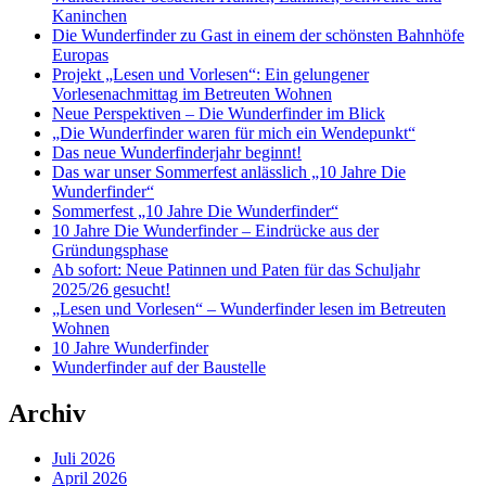
Kaninchen
Die Wunderfinder zu Gast in einem der schönsten Bahnhöfe
Europas
Projekt „Lesen und Vorlesen“: Ein gelungener
Vorlesenachmittag im Betreuten Wohnen
Neue Perspektiven – Die Wunderfinder im Blick
„Die Wunderfinder waren für mich ein Wendepunkt“
Das neue Wunderfinderjahr beginnt!
Das war unser Sommerfest anlässlich „10 Jahre Die
Wunderfinder“
Sommerfest „10 Jahre Die Wunderfinder“
10 Jahre Die Wunderfinder – Eindrücke aus der
Gründungsphase
Ab sofort: Neue Patinnen und Paten für das Schuljahr
2025/26 gesucht!
„Lesen und Vorlesen“ – Wunderfinder lesen im Betreuten
Wohnen
10 Jahre Wunderfinder
Wunderfinder auf der Baustelle
Archiv
Juli 2026
April 2026