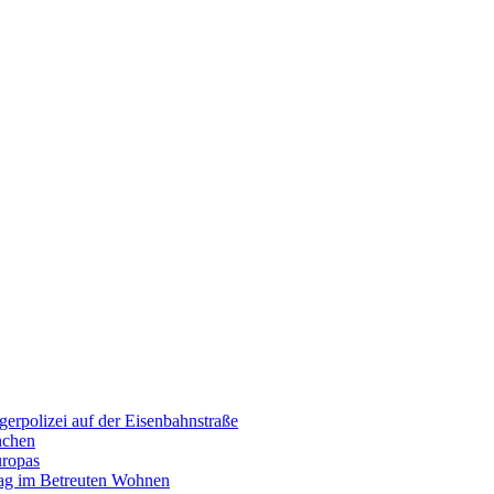
erpolizei auf der Eisenbahnstraße
nchen
uropas
tag im Betreuten Wohnen