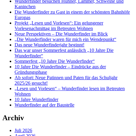
Wunderfinder besuchen Hühner, Lämmer, Schweine und
Kaninchen
Die Wunderfinder zu Gast in einem der schönsten Bahnhöfe
Europas
Projekt „Lesen und Vorlesen“: Ein gelungener
Vorlesenachmittag im Betreuten Wohnen
Neue Perspektiven – Die Wunderfinder im Blick
„Die Wunderfinder waren für mich ein Wendepunkt“
Das neue Wunderfinderjahr beginnt!
Das war unser Sommerfest anlässlich „10 Jahre Die
Wunderfinder“
Sommerfest „10 Jahre Die Wunderfinder“
10 Jahre Die Wunderfinder – Eindrücke aus der
Gründungsphase
Ab sofort: Neue Patinnen und Paten für das Schuljahr
2025/26 gesucht!
„Lesen und Vorlesen“ – Wunderfinder lesen im Betreuten
Wohnen
10 Jahre Wunderfinder
Wunderfinder auf der Baustelle
Archiv
Juli 2026
April 2026